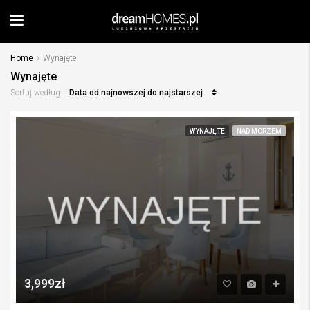
Home
Wynajęte
Wynajęte
Data od najnowszej do najstarszej
Sortuj według:
WYNAJĘTE
NAD MORZEM
3,999zł