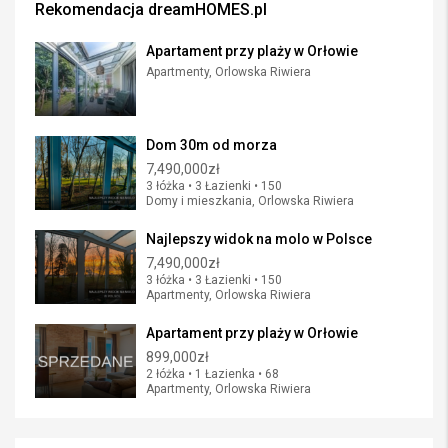
Rekomendacja dreamHOMES.pl
Apartament przy plaży w Orłowie
Apartmenty, Orlowska Riwiera
Dom 30m od morza
7,490,000zł
3 łóżka • 3 Łazienki • 150
Domy i mieszkania, Orlowska Riwiera
Najlepszy widok na molo w Polsce
7,490,000zł
3 łóżka • 3 Łazienki • 150
Apartmenty, Orlowska Riwiera
Apartament przy plaży w Orłowie
899,000zł
2 łóżka • 1 Łazienka • 68
Apartmenty, Orlowska Riwiera