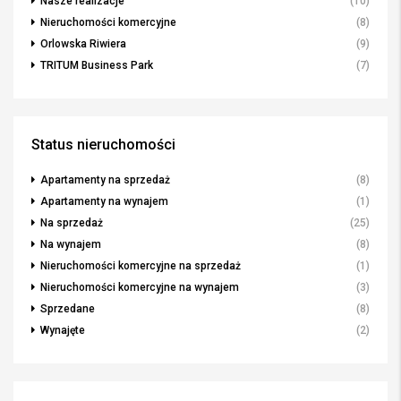
Nasze realizacje
(10)
Nieruchomości komercyjne
(8)
Orlowska Riwiera
(9)
TRITUM Business Park
(7)
Status nieruchomości
Apartamenty na sprzedaż
(8)
Apartamenty na wynajem
(1)
Na sprzedaż
(25)
Na wynajem
(8)
Nieruchomości komercyjne na sprzedaż
(1)
Nieruchomości komercyjne na wynajem
(3)
Sprzedane
(8)
Wynajęte
(2)