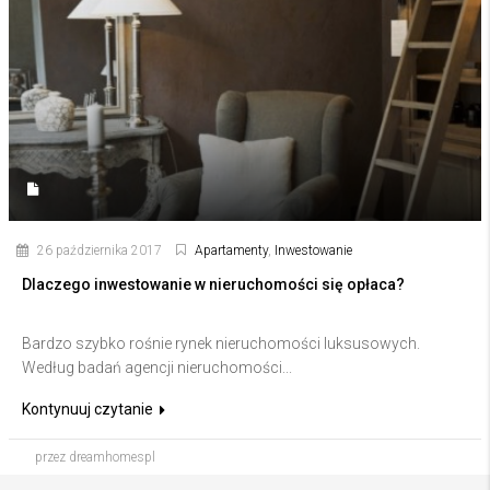
26 października 2017
Apartamenty
,
Inwestowanie
Dlaczego inwestowanie w nieruchomości się opłaca?
Bardzo szybko rośnie rynek nieruchomości luksusowych.
Według badań agencji nieruchomości...
Kontynuuj czytanie
przez dreamhomespl