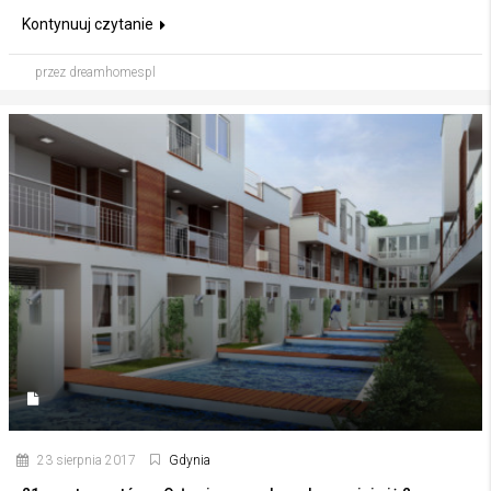
Kontynuuj czytanie
przez dreamhomespl
23 sierpnia 2017
Gdynia