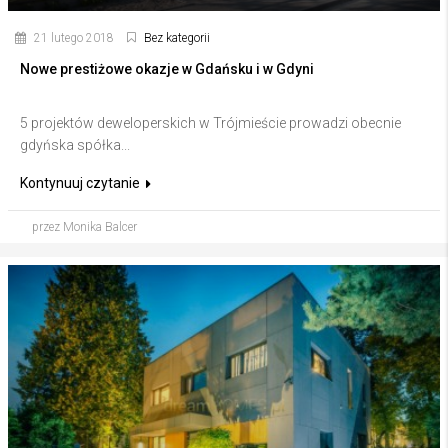
21 lutego 2018
Bez kategorii
Nowe prestiżowe okazje w Gdańsku i w Gdyni
5 projektów deweloperskich w Trójmieście prowadzi obecnie
gdyńska spółka...
Kontynuuj czytanie
przez Monika Balcer