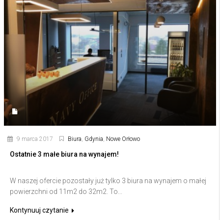
9 marca 2017
Biura
,
Gdynia
,
Nowe Orłowo
Ostatnie 3 małe biura na wynajem!
W naszej ofercie pozostały już tylko 3 biura na wynajem o małej
powierzchni od 11m2 do 32m2. To...
Kontynuuj czytanie