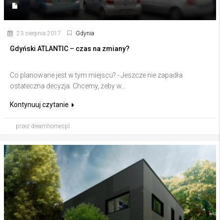
23 sierpnia 2017
Gdynia
Gdyński ATLANTIC – czas na zmiany?
Co planowane jest w tym miejscu? - Jeszcze nie zapadła
ostateczna decyzja. Chcemy, żeby w...
Kontynuuj czytanie
przez dreamhomespl