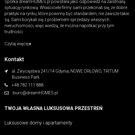
Spółka dreamHOMES.pl powstała jako odpowiedź na zaistniałą
sytuację rynkową. Właściciele firmy sami przekonali się, że dobre
praktyki na rynku, które powinny być standardem, nie zawsze takie
są. Sami borykali się z problemem sprzedaży własnych
nieruchomości, więc wiedzą, ile można napotkać przy tym
trudności.
Czytaj więcej
Kontakt
al. Zwycięstwa 241/14 Gdynia, NOWE ORŁOWO, TRITUM
Business Park
+48 782 111 888
biuro@dreamHOMES.pl
TWOJA WŁASNA LUKSUSOWA PRZESTREŃ
Luksusowe domy i apartamenty