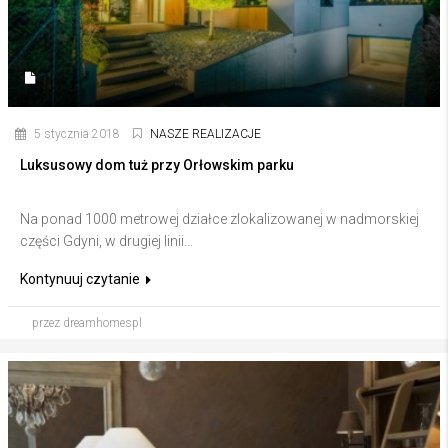
5 stycznia 2018
NASZE REALIZACJE
Luksusowy dom tuż przy Orłowskim parku
Na ponad 1000 metrowej działce zlokalizowanej w nadmorskiej
części Gdyni, w drugiej linii...
Kontynuuj czytanie
przez dreamhomespl