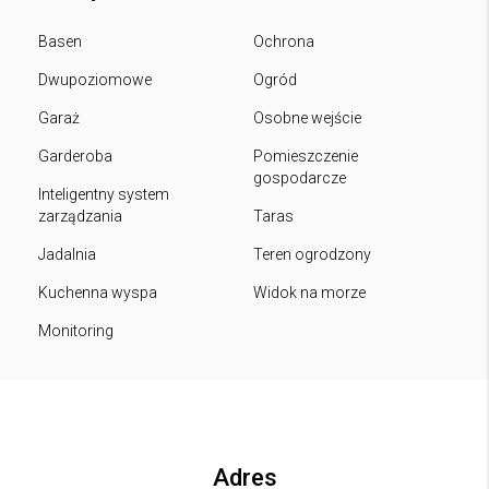
Basen
Ochrona
Dwupoziomowe
Ogród
Garaż
Osobne wejście
Garderoba
Pomieszczenie
gospodarcze
Inteligentny system
zarządzania
Taras
Jadalnia
Teren ogrodzony
Kuchenna wyspa
Widok na morze
Monitoring
Adres