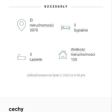
SZCZEGÓŁY
ID
nieruchomości
3
3979
Sypialnie
Wielkość
3
nieruchomości
Łazienki
150
Zaktualizowano na lipiec 2, 2020 w 4:56 pm
cechy