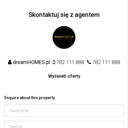
Skontaktuj się z agentem
dreamHOMES.pl
782 111 888
782 111 888
Wyświetl oferty
Enquire about this property