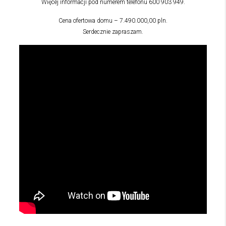
Więcej informacji pod numerem telefonu 600 903 949.
Cena ofertowa domu – 7.490.000,00 pln.
Serdecznie zapraszam.