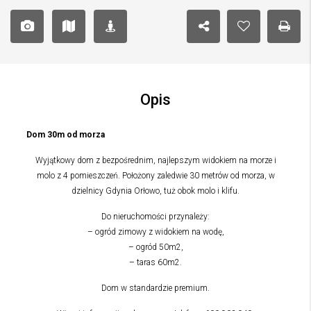
Opis
Dom 30m od morza
Wyjątkowy dom z bezpośrednim, najlepszym widokiem na morze i
molo z 4 pomieszczeń. Położony zaledwie 30 metrów od morza, w
dzielnicy Gdynia Orłowo, tuż obok molo i klifu.
Do nieruchomości przynależy:
– ogród zimowy z widokiem na wodę,
– ogród 50m2,
– taras 60m2.
Dom w standardzie premium.