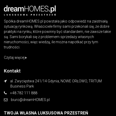
Spółka dreamHOMES.pl powstała jako odpowiedź na zaistniałą
sytuację rynkową. Właściciele firmy sami przekonali się, że dobre
praktyki na rynku, które powinny być standardem, nie zawsze takie
są. Sami borykali się z problemem sprzedaży własnych
nieruchomości, więc wiedzą, ile można napotkać przy tym
trudności.
Czytaj więcej
Kontakt
al. Zwycięstwa 241/14 Gdynia, NOWE ORŁOWO, TRITUM
Business Park
+48 782 111 888
biuro@dreamHOMES.pl
TWOJA WŁASNA LUKSUSOWA PRZESTREŃ