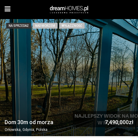
NA SPRZEDAŻ
NAD MORZEM
WYŁĄCZNOŚĆ
Dom 30m od morza
7,490,000zł
Orłowska, Gdynia, Polska