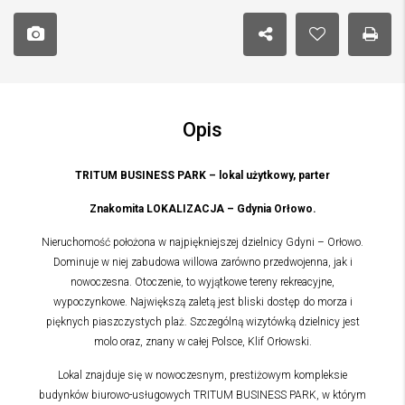
Opis
TRITUM BUSINESS PARK – lokal użytkowy, parter
Znakomita LOKALIZACJA – Gdynia Orłowo.
Nieruchomość położona w najpiękniejszej dzielnicy Gdyni – Orłowo.
Dominuje w niej zabudowa willowa zarówno przedwojenna, jak i
nowoczesna. Otoczenie, to wyjątkowe tereny rekreacyjne,
wypoczynkowe. Największą zaletą jest bliski dostęp do morza i
pięknych piaszczystych plaż. Szczególną wizytówką dzielnicy jest
molo oraz, znany w całej Polsce, Klif Orłowski.
Lokal znajduje się w nowoczesnym, prestiżowym kompleksie
budynków biurowo-usługowych TRITUM BUSINESS PARK, w którym