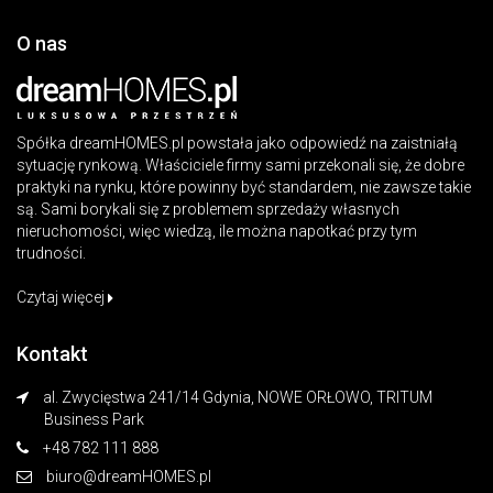
O nas
Spółka dreamHOMES.pl powstała jako odpowiedź na zaistniałą
sytuację rynkową. Właściciele firmy sami przekonali się, że dobre
praktyki na rynku, które powinny być standardem, nie zawsze takie
są. Sami borykali się z problemem sprzedaży własnych
nieruchomości, więc wiedzą, ile można napotkać przy tym
trudności.
Czytaj więcej
Kontakt
al. Zwycięstwa 241/14 Gdynia, NOWE ORŁOWO, TRITUM
Business Park
+48 782 111 888
biuro@dreamHOMES.pl