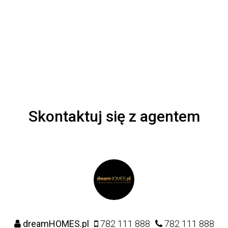
Skontaktuj się z agentem
dreamHOMES.pl
782 111 888
782 111 888