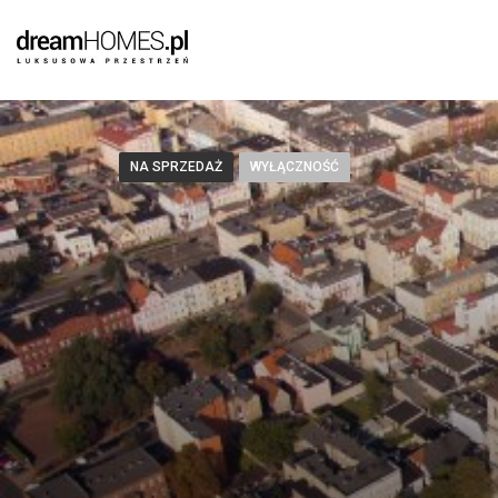
NA SPRZEDAŻ
WYŁĄCZNOŚĆ