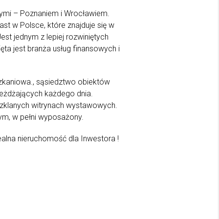
ymi – Poznaniem i Wrocławiem.
ast w Polsce, które znajduje się w
Jest jednym z lepiej rozwiniętych
ęta jest branża usług finansowych i
zkaniowa., sąsiedztwo obiektów
jeżdżających każdego dnia.
 szklanych witrynach wystawowych.
nym, w pełni wyposażony.
lna nieruchomość dla Inwestora !