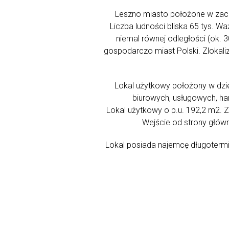
Leszno miasto położone w zac
Liczba ludności bliska 65 tys. Wa
niemal równej odległości (ok. 30
gospodarczo miast Polski. Zlokaliz
Lokal użytkowy położony w dzi
biurowych, usługowych, ha
Lokal użytkowy o p.u. 192,2 m2. 
Wejście od strony główn
Lokal posiada najemcę długoterm