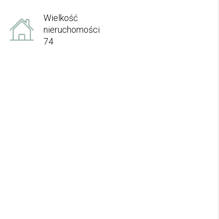
Wielkość
nieruchomości
74