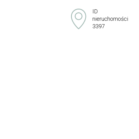
ID
nieruchomości
3397