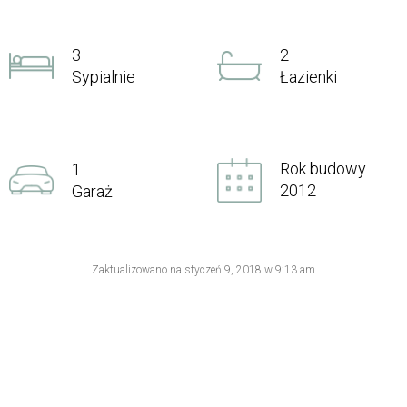
3
2
Sypialnie
Łazienki
Rok budowy
1
2012
Garaż
Zaktualizowano na styczeń 9, 2018 w 9:13 am