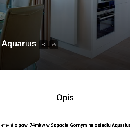
 Aquarius
Opis
rtament
o pow. 74mkw w Sopocie Górnym na osiedlu Aquariu