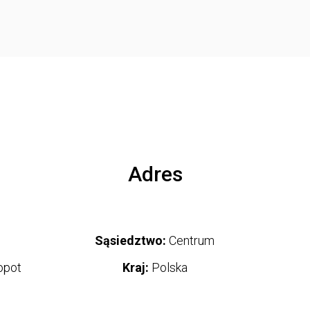
Adres
Sąsiedztwo:
Centrum
opot
Kraj:
Polska