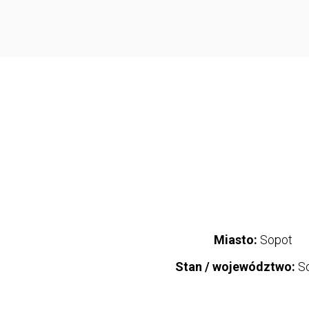
Miasto:
Sopot
Stan / województwo:
S