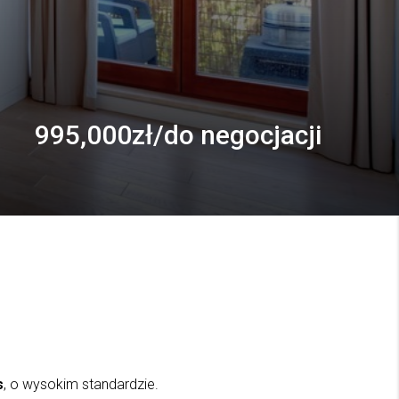
995,000zł/do negocjacji
s
, o wysokim standardzie.