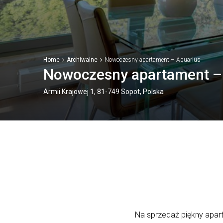
Home
Archiwalne
Nowoczesny apartament – Aquarius
Nowoczesny apartament –
Armii Krajowej 1, 81-749 Sopot, Polska
Na sprzedaż piękny apa