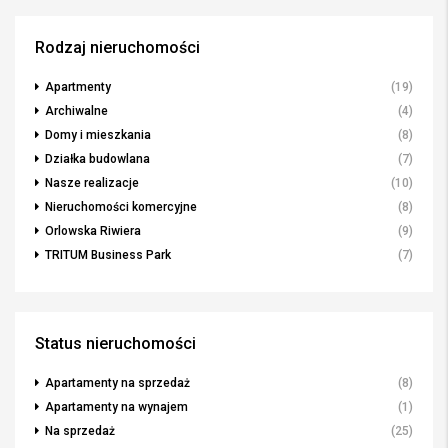
Rodzaj nieruchomości
Apartmenty
(19)
Archiwalne
(4)
Domy i mieszkania
(8)
Działka budowlana
(7)
Nasze realizacje
(10)
Nieruchomości komercyjne
(8)
Orlowska Riwiera
(9)
TRITUM Business Park
(7)
Status nieruchomości
Apartamenty na sprzedaż
(8)
Apartamenty na wynajem
(1)
Na sprzedaż
(25)