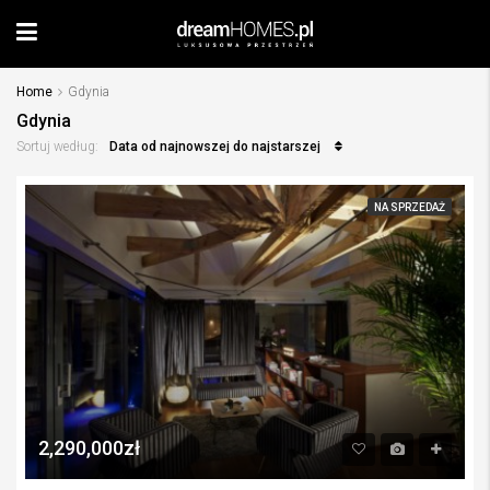
Home
Gdynia
Gdynia
Data od najnowszej do najstarszej
Sortuj według:
NA SPRZEDAŻ
2,290,000zł