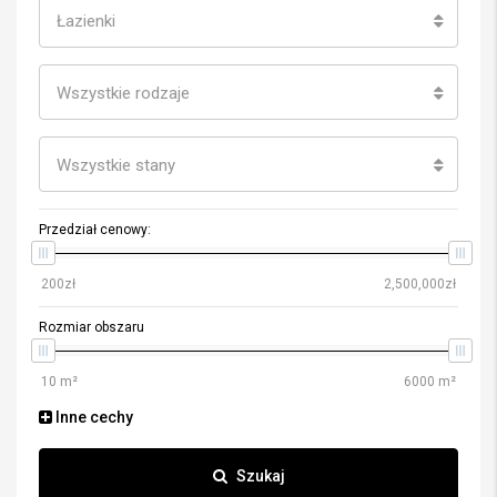
Łazienki
Wszystkie rodzaje
Wszystkie stany
Przedział cenowy:
Rozmiar obszaru
Inne cechy
Szukaj