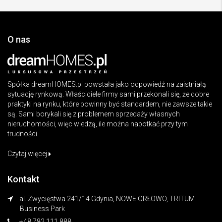
O nas
Spółka dreamHOMES.pl powstała jako odpowiedź na zaistniałą
sytuację rynkową. Właściciele firmy sami przekonali się, że dobre
praktyki na rynku, które powinny być standardem, nie zawsze takie
są. Sami borykali się z problemem sprzedaży własnych
nieruchomości, więc wiedzą, ile można napotkać przy tym
trudności.
Czytaj więcej
Kontakt
al. Zwycięstwa 241/14 Gdynia, NOWE ORŁOWO, TRITUM
Business Park
+48 782 111 888