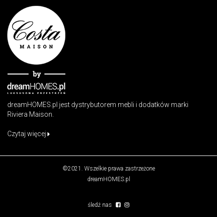
dreamHOMES.pl jest dystrybutorem mebli i dodatków marki
Riviera Maison.
Czytaj więcej
©2021. Wszelkie prawa zastrzeżone
dreamHOMES.pl
śledź nas