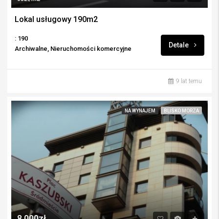
Lokal usługowy 190m2
: 190
Detale
Archiwalne, Nieruchomości komercyjne
9 lat temu
NA WYNAJEM
BLISKO MORZA
8,000zł