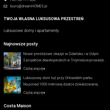
biuro@dreamHOMES.pl
TWOJA WŁASNA LUKSUSOWA PRZESTREŃ
Luksusowe domy i apartamenty
Najnowsze posty
Nowe prestiżowe okazje w Gdańsku i w Gdyni
5 projektów deweloperskich w Trójmieście prowadzi...
Czytaj więcej
Luksusowy dom tuż przy Orłowskim parku
Na ponad 1000 metrowej działce zlokalizowanej...
Czytaj więcej
Costa Maison