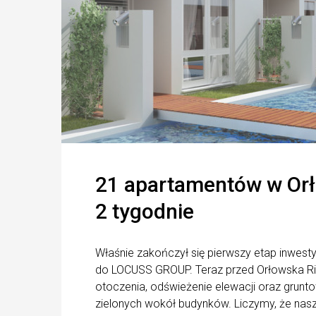
21 apartamentów w Orł
2 tygodnie
Właśnie zakończył się pierwszy etap inwest
do LOCUSS GROUP. Teraz przed Orłowska Riw
otoczenia, odświeżenie elewacji oraz grunt
zielonych wokół budynków. Liczymy, że nas