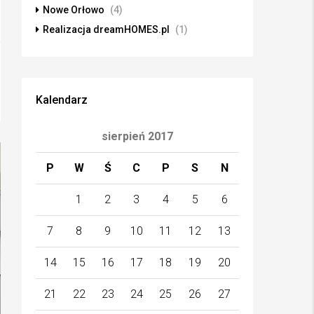
Nowe Orłowo
(4)
Realizacja dreamHOMES.pl
(1)
Kalendarz
sierpień 2017
P
W
Ś
C
P
S
N
1
2
3
4
5
6
7
8
9
10
11
12
13
14
15
16
17
18
19
20
21
22
23
24
25
26
27