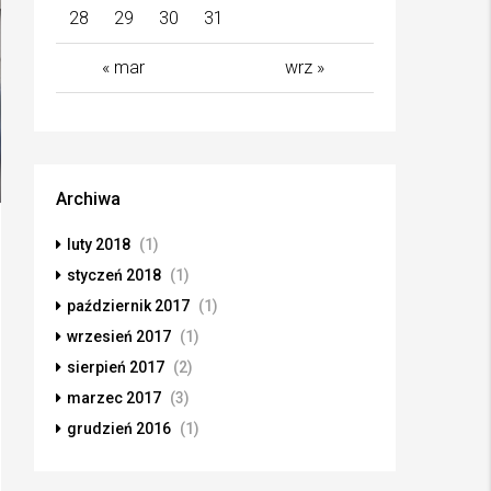
28
29
30
31
« mar
wrz »
Archiwa
luty 2018
(1)
styczeń 2018
(1)
październik 2017
(1)
wrzesień 2017
(1)
sierpień 2017
(2)
marzec 2017
(3)
grudzień 2016
(1)