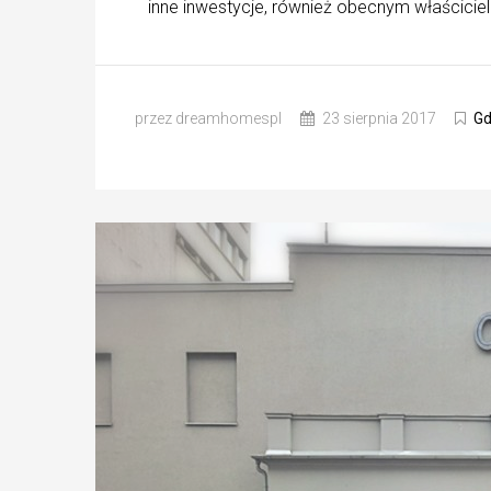
inne inwestycje, również obecnym właścicie
przez dreamhomespl
23 sierpnia 2017
Gd