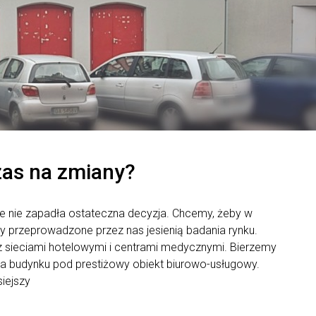
as na zmiany?
e nie zapadła ostateczna decyzja. Chcemy, żeby w
y przeprowadzone przez nas jesienią badania rynku.
 sieciami hotelowymi i centrami medycznymi. Bierzemy
a budynku pod prestiżowy obiekt biurowo-usługowy.
siejszy