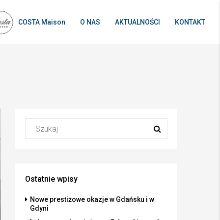
COSTA Maison
O NAS
AKTUALNOŚCI
KONTAKT
Ostatnie wpisy
Nowe prestiżowe okazje w Gdańsku i w
Gdyni