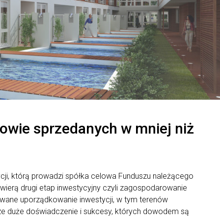
owie sprzedanych w mniej niż
ycji, którą prowadzi spółka celowa Funduszu należącego
ierą drugi etap inwestycyjny czyli zagospodarowanie
owane uporządkowanie inwestycji, w tym terenów
ze duże doświadczenie i sukcesy, których dowodem są